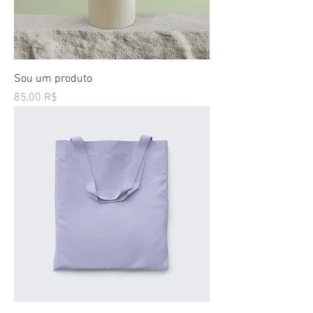
Sou um produto
Preço
85,00 R$