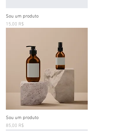
Sou um produto
Preço
15,00 R$
Sou um produto
Preço
85,00 R$