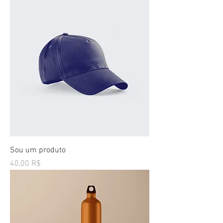
Sou um produto
Preço
40,00 R$