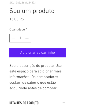
SKU: 36523641234523
Sou um produto
Preço
15,00 R$
Quantidade
*
Adicionar ao carrinho
Sou a descrição do produto. Use 
este espaço para adicionar mais 
informações. Os compradores 
gostam de saber o que estão 
adquirindo antes de comprar.
DETALHES DO PRODUTO