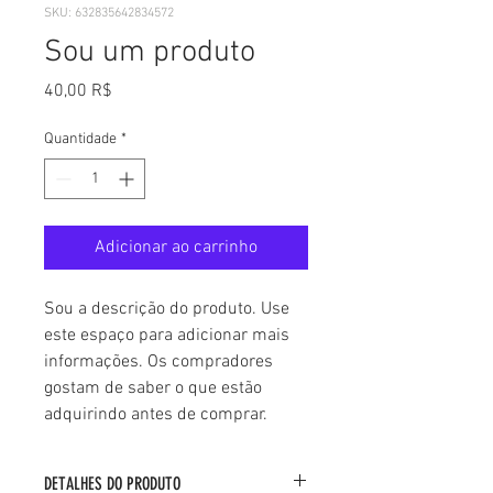
SKU: 632835642834572
Sou um produto
Preço
40,00 R$
Quantidade
*
Adicionar ao carrinho
Sou a descrição do produto. Use 
este espaço para adicionar mais 
informações. Os compradores 
gostam de saber o que estão 
adquirindo antes de comprar.
DETALHES DO PRODUTO