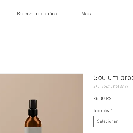
Reservar um horário
Mais
Sou um pro
SKU: 364215376135199
Preço
85,00 R$
Tamanho
*
Selecionar