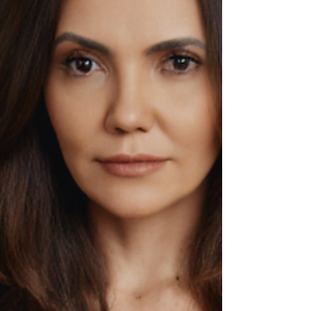
que talvez ainda não tenha percebido. P