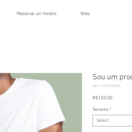
Reservar um horário
Mais
Sou um pro
SKU: 21554345656
Price
R$120.00
Tamanho
*
Select