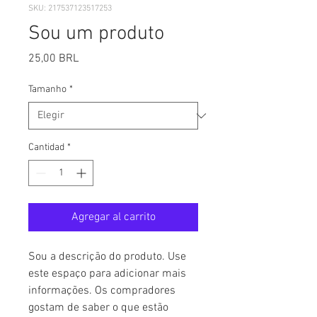
SKU: 217537123517253
Sou um produto
Precio
25,00 BRL
Tamanho
*
Cantidad
*
Agregar al carrito
Sou a descrição do produto. Use 
este espaço para adicionar mais 
informações. Os compradores 
gostam de saber o que estão 