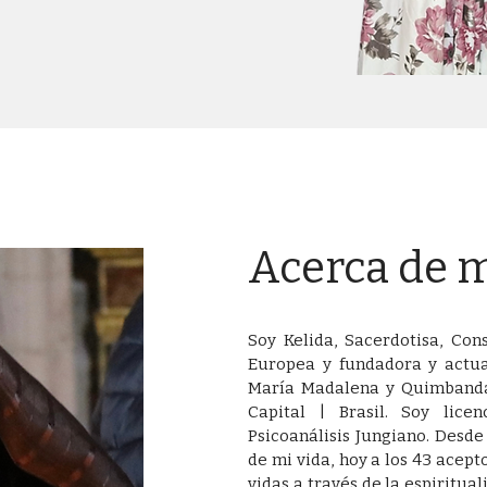
Acerca de 
Soy Kelida, Sacerdotisa, Con
Europea y fundadora y actu
María Madalena y Quimbanda 
Capital | Brasil. Soy lice
Psicoanálisis Jungiano. Desde 
de mi vida, hoy a los 43 acept
vidas a través de la espiritua