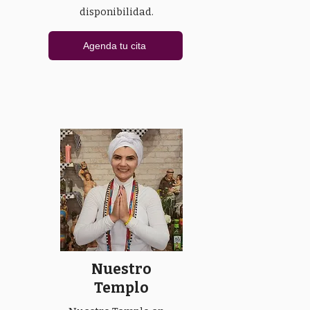
disponibilidad.
Agenda tu cita
Nuestro
Templo