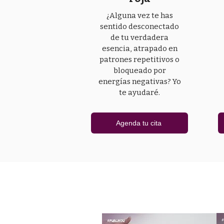
¿Alguna vez te has
sentido desconectado
de tu verdadera
esencia, atrapado en
patrones repetitivos o
bloqueado por
energías negativas? Yo
te ayudaré.
Agenda tu cita