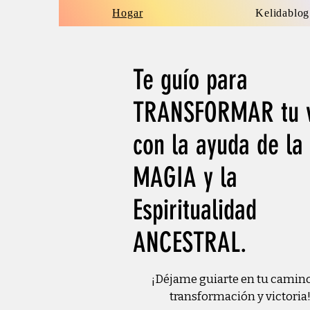
Hogar
Kelidablog
Te guío para
TRANSFORMAR tu v
con la ayuda de la
MAGIA y la
Espiritualidad
ANCESTRAL.
¡Déjame guiarte en tu camin
transformación y victoria