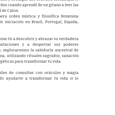
años cuando aprendí de un gitano a leer las
l de Calon.
era orden mística y filosófica femenina
de iniciación en Brasil, Portugal, España,
omo tú a descubrir y abrazar su verdadera
imitaciones y a despertar sus poderes
s, exploraremos la sabiduría ancestral de
a, utilizando rituales sagrados, sanación
géticas para transformar tu vida.
iles de consultas con oráculos y magia
o ayudarte a transformar tu vida si lo