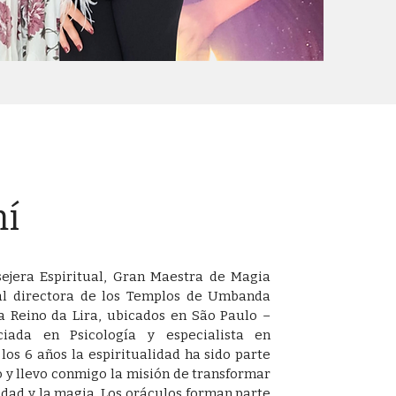
mí
sejera Espiritual, Gran Maestra de Magia
al directora de los Templos de Umbanda
Reino da Lira, ubicados en São Paulo –
nciada en Psicología y especialista en
los 6 años la espiritualidad ha sido parte
o y llevo conmigo la misión de transformar
lidad y la magia. Los oráculos forman parte