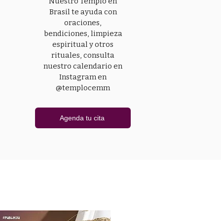
Nuestro Templo en
Brasil te ayuda con
oraciones,
bendiciones, limpieza
espiritual y otros
rituales, consulta
nuestro calendario en
Instagram en
@templocemm
Agenda tu cita