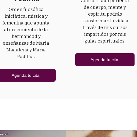
Con la tríada perfecta
de cuerpo, mente y
Orden filosófica
espíritu podrás
iniciática, mística y
transformar tu vida a
femenina que apunta
través de mis cursos
al crecimiento de la
impartidos por mis
hermandad y
guías espirituales.
enseñanzas de María
Madalena y María
Padilha.
Agenda tu cita
Agenda tu cita