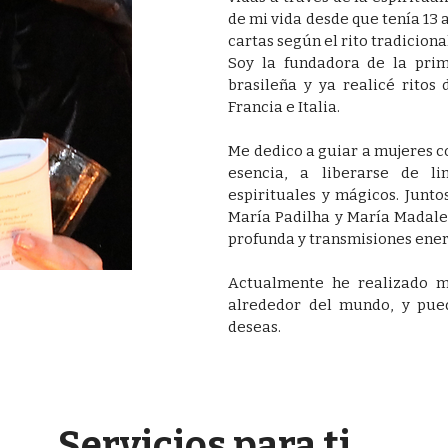
de mi vida desde que tenía 13 
cartas según el rito tradiciona
Soy la fundadora de la prim
brasileña y ya realicé ritos 
Francia e Italia.
Me dedico a guiar a mujeres c
esencia, a liberarse de l
espirituales y mágicos. Junto
María Padilha y María Madalen
profunda y transmisiones ener
Actualmente he realizado m
alrededor del mundo, y pued
deseas.
Servicios para ti