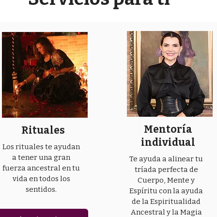
Mentoría
Rituales
individual
Los rituales te ayudan
a tener una gran
Te ayuda a alinear tu
fuerza ancestral en tu
tríada perfecta de
vida en todos los
Cuerpo, Mente y
sentidos.
Espíritu con la ayuda
de la Espiritualidad
Ancestral y la Magia