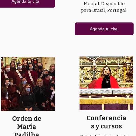
Agenda tu cita
Mental. Disponible
para Brasil, Portugal.
Agenda tu cita
Conferencia
Orden de
s y cursos
María
Padilha