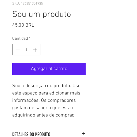
SKU: 126351351935
Sou um produto
Precio
45,00 BRL
Cantidad
*
Agregar al carrito
Sou a descrição do produto. Use 
este espaço para adicionar mais 
informações. Os compradores 
gostam de saber o que estão 
adquirindo antes de comprar.
DETALHES DO PRODUTO